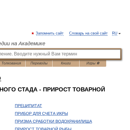
Запомнить сайт
Словарь на свой сайт
RU
едии на Академике
Толкования
Переводы
Книги
Игры ⚽
о
ОГО СТАДА - ПРИРОСТ ТОВАРНОЙ
ПРЕЦИПИТАТ
ПРИБОР ДЛЯ СЧЕТА ИКРЫ
ПРИЗМА СРАБОТКИ ВОДОХРАНИЛИЩА
ПРИРОСТ ТОВАРНОЙ РЫБЫ