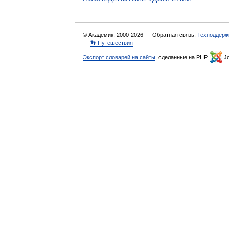
© Академик, 2000-2026
Обратная связь:
Техподдерж
👣 Путешествия
Экспорт словарей на сайты
, сделанные на PHP,
Jo